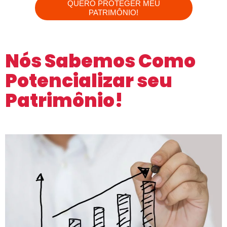
QUERO PROTEGER MEU
PATRIMÔNIO!
Nós Sabemos Como
Potencializar seu
Patrimônio!