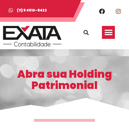
(11) 9 4510-8422
Abra sua Holding
Patrimonial